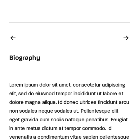
Biography
Lorem ipsum dolor sit amet, consectetur adipiscing
elit, sed do eiusmod tempor incididunt ut labore et
dolore magna aliqua. Id donec ultrices tincidunt arcu
non sodales neque sodales ut. Pellentesque elit
eget gravida cum sociis natoque penatibus. Feugiat
in ante metus dictum at tempor commodo. Id
venenatis a condimentum vitae sapien pellentesque